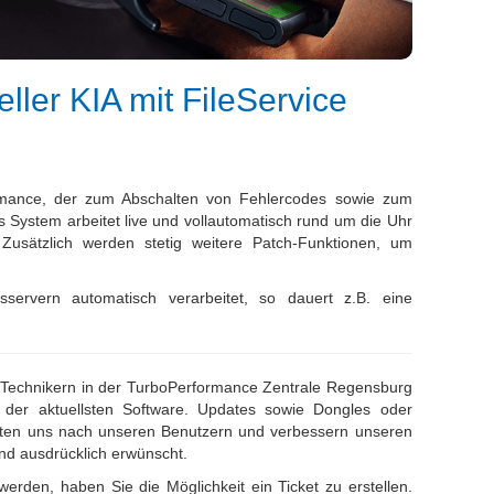
ller KIA mit FileService
ormance, der zum Abschalten von Fehlercodes sowie zum
System arbeitet live und vollautomatisch rund um die Uhr
 Zusätzlich werden stetig weitere Patch-Funktionen, um
servern automatisch verarbeitet, so dauert z.B. eine
Technikern in der TurboPerformance Zentrale Regensburg
t der aktuellsten Software. Updates sowie Dongles oder
richten uns nach unseren Benutzern und verbessern unseren
nd ausdrücklich erwünscht.
erden, haben Sie die Möglichkeit ein Ticket zu erstellen.