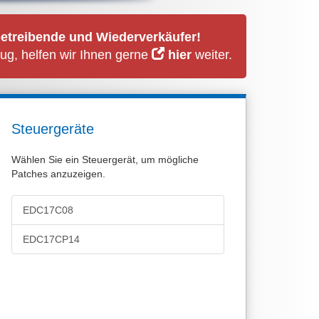
betreibende und Wiederverkäufer!
ug, helfen wir Ihnen gerne
hier
weiter.
Steuergeräte
Wählen Sie ein Steuergerät, um mögliche
Patches anzuzeigen.
EDC17C08
EDC17CP14